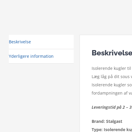
Beskrivelse
Beskrivels
Yderligere information
Isolerende kugler til
Læg låg på dit sous 
Isolerende kugler s
fordampningen af v
Leveringstid på 2 – 
Brand: Stalgast
Type: Isolerende kug