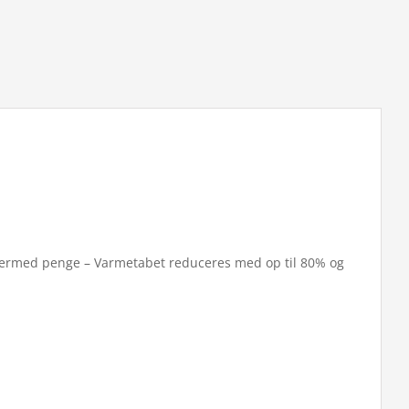
g dermed penge – Varmetabet reduceres med op til 80% og