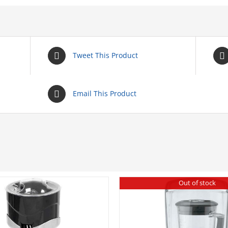
Tweet This Product
Email This Product
Out of stock