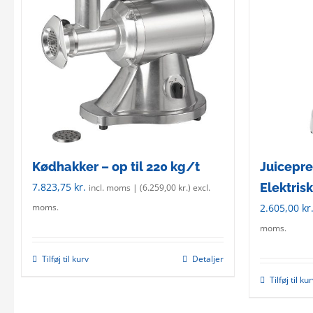
Kødhakker – op til 220 kg/t
Juicepre
7.823,75
kr.
Elektrisk
incl. moms | (
6.259,00
kr.
) excl.
2.605,00
kr
moms.
moms.
Tilføj til kurv
Detaljer
Tilføj til ku