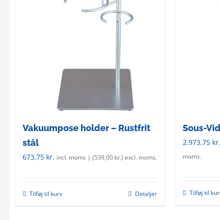
Vakuumpose holder – Rustfrit
Sous-Vid
stål
2.973,75
kr
673,75
kr.
moms.
incl. moms | (
539,00
kr.
) excl. moms.
Tilføj til ku
Tilføj til kurv
Detaljer