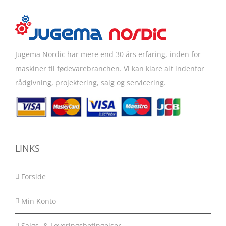
Jugema Nordic har mere end 30 års erfaring, inden for
maskiner til fødevarebranchen. Vi kan klare alt indenfor
rådgivning, projektering, salg og servicering.
LINKS
Forside
Min Konto
Salgs- & Leveringsbetingelser