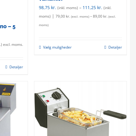
98,75
kr.
–
111,25
kr.
(inkl. moms)
(inkl.
|
moms)
79,00
kr.
–
89,00
kr.
(excl. moms)
(excl.
moms)
no – 5
.
) excl. moms.
Vælg muligheder
Detaljer
This
product
has
Detaljer
multiple
variants.
The
options
may
be
chosen
on