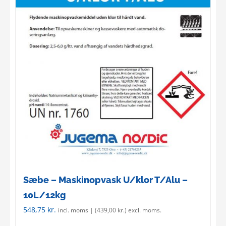
Sæbe – Maskinopvask U/klor T/Alu –
10L/12kg
548,75
kr.
incl. moms | (
439,00
kr.
) excl. moms.