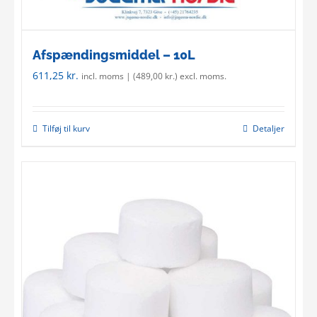
Afspændingsmiddel – 10L
611,25
kr.
incl. moms | (
489,00
kr.
) excl. moms.
Tilføj til kurv
Detaljer