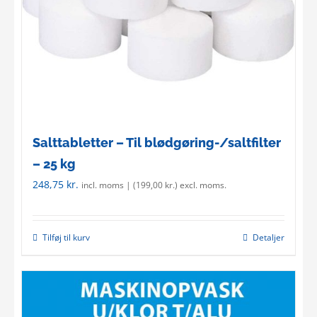
Salttabletter – Til blødgøring-/saltfilter
– 25 kg
248,75
kr.
incl. moms | (
199,00
kr.
) excl. moms.
Tilføj til kurv
Detaljer