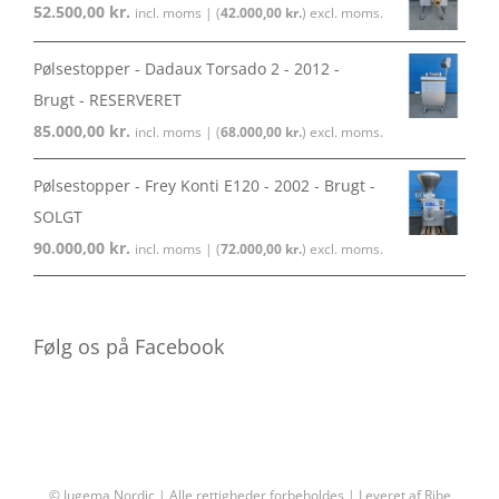
52.500,00
kr.
incl. moms | (
42.000,00
kr.
) excl. moms.
Pølsestopper - Dadaux Torsado 2 - 2012 -
Brugt - RESERVERET
85.000,00
kr.
incl. moms | (
68.000,00
kr.
) excl. moms.
Pølsestopper - Frey Konti E120 - 2002 - Brugt -
SOLGT
90.000,00
kr.
incl. moms | (
72.000,00
kr.
) excl. moms.
Følg os på Facebook
© Jugema Nordic | Alle rettigheder forbeholdes | Leveret af
Ribe