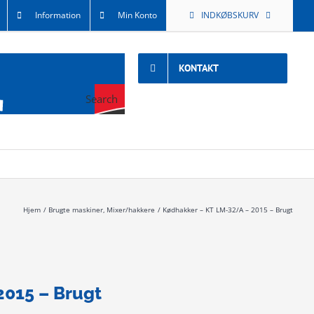
Information
Min Konto
INDKØBSKURV
KONTAKT
Search
Hjem
Brugte maskiner
Mixer/hakkere
Kødhakker – KT LM-32/A – 2015 – Brugt
2015 – Brugt