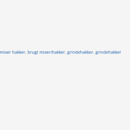
 mixer hakker
,
brugt mixer/hakker
,
grindehakker
,
grindehakker