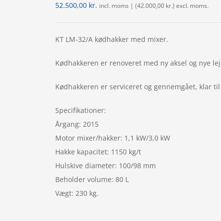
52.500,00
kr.
incl. moms | (
42.000,00
kr.
) excl. moms.
KT LM-32/A kødhakker med mixer.
Kødhakkeren er renoveret med ny aksel og nye leje
Kødhakkeren er serviceret og gennemgået, klar til 
Specifikationer:
Årgang: 2015
Motor mixer/hakker: 1,1 kW/3,0 kW
Hakke kapacitet: 1150 kg/t
Hulskive diameter: 100/98 mm
Beholder volume: 80 L
Vægt: 230 kg.