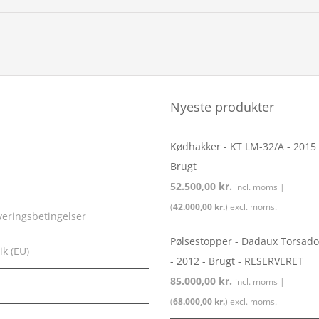
Nyeste produkter
Kødhakker - KT LM-32/A - 2015 
Brugt
52.500,00
kr.
incl. moms |
(
42.000,00
kr.
) excl. moms.
veringsbetingelser
Pølsestopper - Dadaux Torsado
ik (EU)
- 2012 - Brugt - RESERVERET
85.000,00
kr.
incl. moms |
(
68.000,00
kr.
) excl. moms.