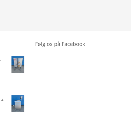
Følg os på Facebook
-
 2