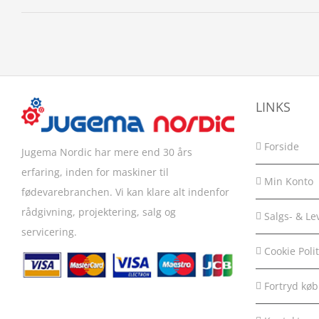
LINKS
Forside
Jugema Nordic har mere end 30 års
erfaring, inden for maskiner til
Min Konto
fødevarebranchen. Vi kan klare alt indenfor
rådgivning, projektering, salg og
Salgs- & Le
servicering.
Cookie Polit
Fortryd køb