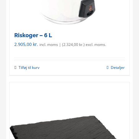
Riskoger – 6 L
2.905,00
kr.
incl. moms | (
2.324,00
kr.
) excl. moms.
Tilføj til kurv
Detaljer