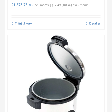
21.873,75
kr.
incl. moms | (
17.499,00
kr.
) excl. moms.
Tilføj til kurv
Detaljer