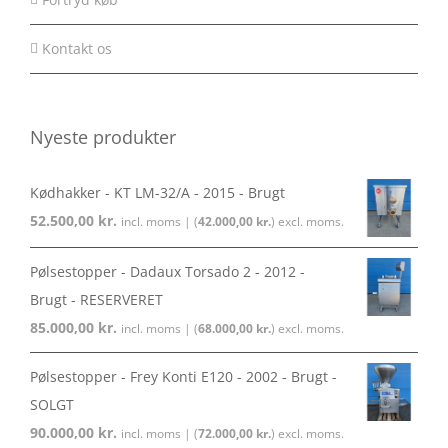
Kontakt os
Nyeste produkter
Kødhakker - KT LM-32/A - 2015 - Brugt
52.500,00
kr.
incl. moms | (
42.000,00
kr.
) excl. moms.
Pølsestopper - Dadaux Torsado 2 - 2012 -
Brugt - RESERVERET
85.000,00
kr.
incl. moms | (
68.000,00
kr.
) excl. moms.
Pølsestopper - Frey Konti E120 - 2002 - Brugt -
SOLGT
90.000,00
kr.
incl. moms | (
72.000,00
kr.
) excl. moms.