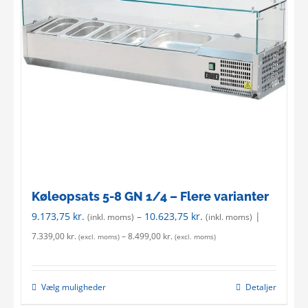
Køleopsats 5-8 GN 1/4 – Flere varianter
9.173,75
kr.
–
10.623,75
kr.
|
(inkl. moms)
(inkl. moms)
7.339,00
kr.
–
8.499,00
kr.
(excl. moms)
(excl. moms)
Vælg muligheder
Detaljer
This