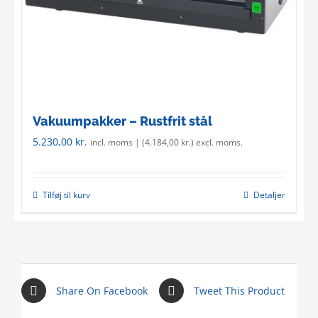
Vakuumpakker – Rustfrit stål
5.230,00
kr.
incl. moms | (
4.184,00
kr.
) excl. moms.
Tilføj til kurv
Detaljer
Share On Facebook
Tweet This Product