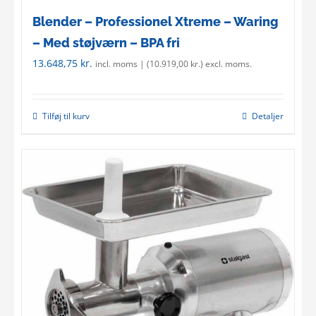
Blender – Professionel Xtreme – Waring
– Med støjværn – BPA fri
13.648,75
kr.
incl. moms | (
10.919,00
kr.
) excl. moms.
Tilføj til kurv
Detaljer