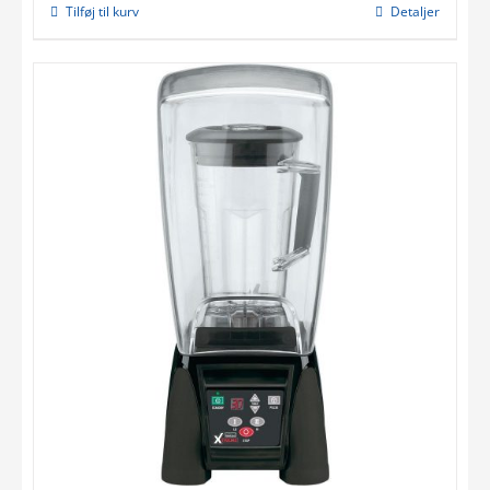
Tilføj til kurv
Detaljer