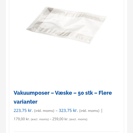
Vakuumposer – Væske – 50 stk – Flere
varianter
223,75
kr.
–
323,75
kr.
|
(inkl. moms)
(inkl. moms)
179,00
kr.
–
259,00
kr.
(excl. moms)
(excl. moms)