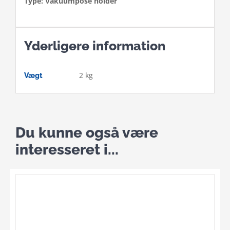
Type: Vakuumpose holder
Yderligere information
2 kg
Vægt
Du kunne også være
interesseret i...