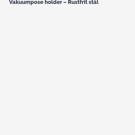
Vakuumpose holder – Rustfrit stål