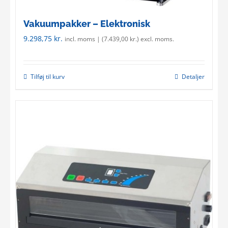
Vakuumpakker – Elektronisk
9.298,75
kr.
incl. moms | (
7.439,00
kr.
) excl. moms.
Tilføj til kurv
Detaljer