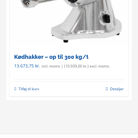
Kødhakker – op til 300 kg/t
13.673,75
kr.
incl. moms | (
10.939,00
kr.
) excl. moms.
Tilføj til kurv
Detaljer