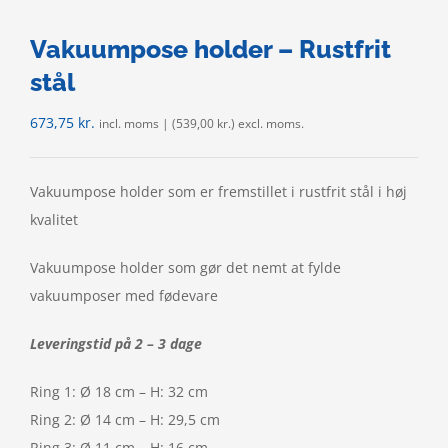
Vakuumpose holder – Rustfrit
stål
673,75
kr.
incl. moms | (
539,00
kr.
) excl. moms.
Vakuumpose holder som er fremstillet i rustfrit stål i høj
kvalitet
Vakuumpose holder som gør det nemt at fylde
vakuumposer med fødevare
Leveringstid på 2 – 3 dage
Ring 1: Ø 18 cm – H: 32 cm
Ring 2: Ø 14 cm – H: 29,5 cm
Ring 3: Ø 11 cm – H: 16 cm