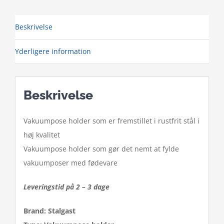
Beskrivelse
Yderligere information
Beskrivelse
Vakuumpose holder som er fremstillet i rustfrit stål i
høj kvalitet
Vakuumpose holder som gør det nemt at fylde
vakuumposer med fødevare
Leveringstid på 2 – 3 dage
Brand: Stalgast