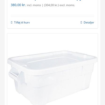
380,00
kr.
incl. moms | (
304,00
kr.
) excl. moms.
Tilføj til kurv
Detaljer