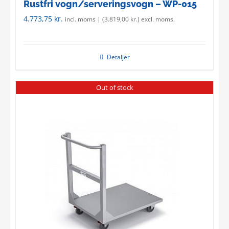
Rustfri vogn/serveringsvogn – WP-015
4.773,75
kr.
incl. moms | (
3.819,00
kr.
) excl. moms.
Detaljer
Out of stock