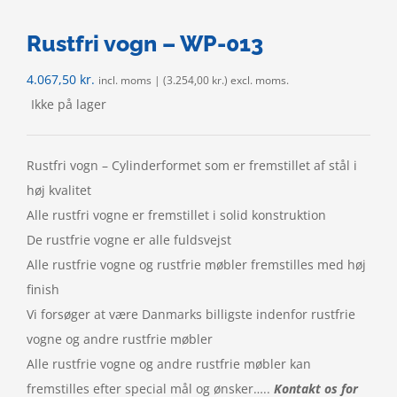
Rustfri vogn – WP-013
4.067,50
kr.
incl. moms | (
3.254,00
kr.
) excl. moms.
Ikke på lager
Rustfri vogn – Cylinderformet som er fremstillet af stål i
høj kvalitet
Alle rustfri vogne er fremstillet i solid konstruktion
De rustfrie vogne er alle fuldsvejst
Alle rustfrie vogne og rustfrie møbler fremstilles med høj
finish
Vi forsøger at være Danmarks billigste indenfor rustfrie
vogne og andre rustfrie møbler
Alle rustfrie vogne og andre rustfrie møbler kan
fremstilles efter special mål og ønsker…..
Kontakt os for