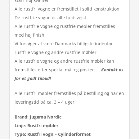
stål i høj kvalitet
Alle rustfri vogne er fremstillet i solid konstruktion
De rustfrie vogne er alle fuldsvejst
Alle rustfrie vogne og rustfrie møbler fremstilles
med høj finish
Vi forsøger at være Danmarks billigste indenfor
rustfrie vogne og andre rustfrie møbler
Alle rustfrie vogne og andre rustfrie møbler kan
fremstilles efter special mål og ønsker…..
Kontakt os
for et godt tilbud!
Alle rustfri møbler fremstilles på bestilling og har en
leveringstid på ca. 3 – 4 uger
Brand: Jugema Nordic
Linje: Rustfri møbler
Type: Rustfri vogn – Cylinderformet