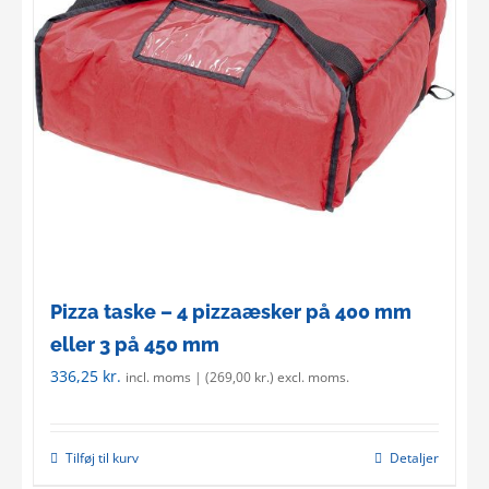
Pizza taske – 4 pizzaæsker på 400 mm
eller 3 på 450 mm
336,25
kr.
incl. moms | (
269,00
kr.
) excl. moms.
Tilføj til kurv
Detaljer