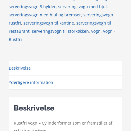
serveringsvogn 3 hylder
,
serveringsvogn med hjul
,
serveringsvogn med hjul og bremser
,
serveringsvogn
rustfri
,
serveringsvogn til kantine
,
serveringsvogn til
restaurant
,
serveringsvogn til storkøkken
,
vogn
,
Vogn -
Rustfri
Beskrivelse
Yderligere information
Beskrivelse
Rustfri vogn – Cylinderformet som er fremstillet af