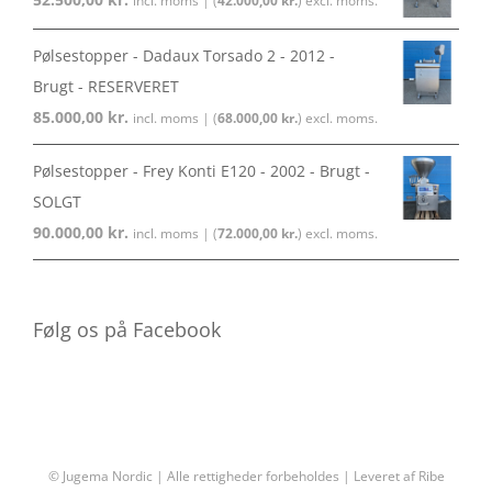
incl. moms | (
42.000,00
kr.
) excl. moms.
Pølsestopper - Dadaux Torsado 2 - 2012 -
Brugt - RESERVERET
85.000,00
kr.
incl. moms | (
68.000,00
kr.
) excl. moms.
Pølsestopper - Frey Konti E120 - 2002 - Brugt -
SOLGT
90.000,00
kr.
incl. moms | (
72.000,00
kr.
) excl. moms.
Følg os på Facebook
© Jugema Nordic | Alle rettigheder forbeholdes | Leveret af
Ribe