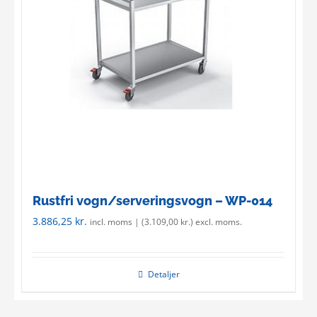
Rustfri vogn/serveringsvogn – WP-014
3.886,25
kr.
incl. moms | (
3.109,00
kr.
) excl. moms.
Detaljer