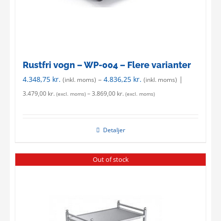
Rustfri vogn – WP-004 – Flere varianter
4.348,75
kr.
–
4.836,25
kr.
|
(inkl. moms)
(inkl. moms)
3.479,00
kr.
–
3.869,00
kr.
(excl. moms)
(excl. moms)
Detaljer
Out of stock