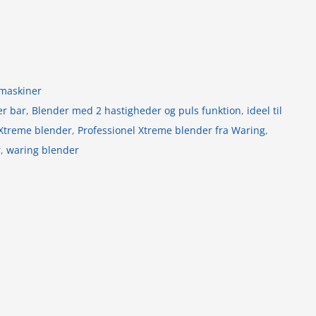
maskiner
er bar
,
Blender med 2 hastigheder og puls funktion
,
ideel til
 Xtreme blender
,
Professionel Xtreme blender fra Waring
,
r
,
waring blender