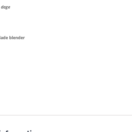
3 dage
lade blender