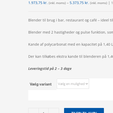
1.973,75
kr.
–
5.373,75
kr.
|
(inkl. moms)
(inkl. moms)
1
Blender til brug i bar, restaurant og café – ideel ti
Blender med 2 hastigheder og pulse funktion, so
Kande af polycarbonat med en kapacitet på 1,40 L 
Der kan tilkøbes ekstra kande til blenderen på 1,4
Leveringstid på 2 – 3 dage
Vælg variant