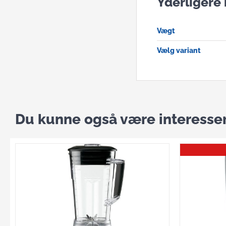
Yderligere
Vægt
Vælg variant
Du kunne også være interessere