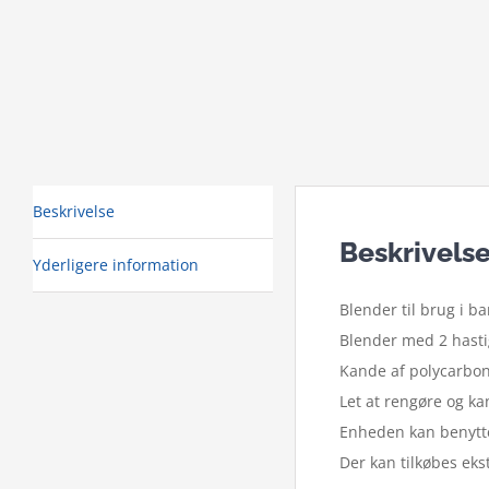
Beskrivelse
Beskrivels
Yderligere information
Blender til brug i ba
Blender med 2 hasti
Kande af polycarbona
Let at rengøre og k
Enheden kan benytte
Der kan tilkøbes eks