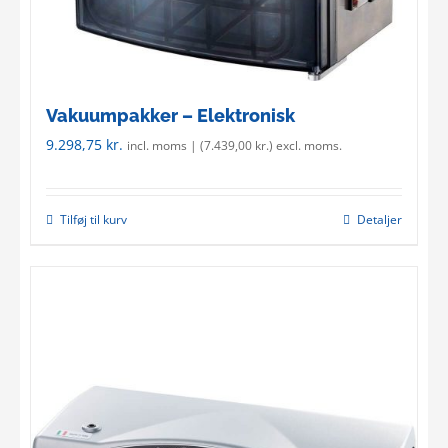
Vakuumpakker – Elektronisk
9.298,75
kr.
incl. moms | (
7.439,00
kr.
) excl. moms.
Tilføj til kurv
Detaljer