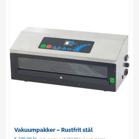
Vakuumpakker – Rustfrit stål
5.230,00
kr.