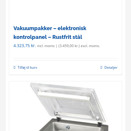
Vakuumpakker – elektronisk
kontrolpanel – Rustfrit stål
4.323,75
kr.
incl. moms | (
3.459,00
kr.
) excl. moms.
Tilføj til kurv
Detaljer