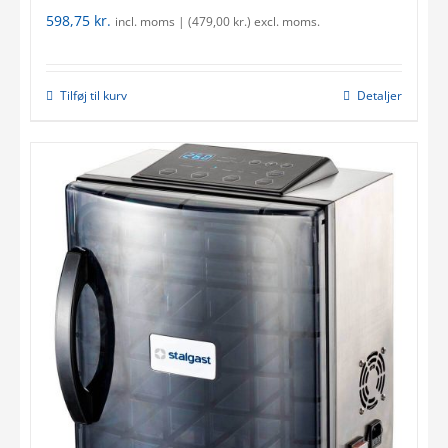
598,75
kr.
incl. moms | (
479,00
kr.
) excl. moms.
Tilføj til kurv
Detaljer