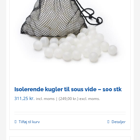
Isolerende kugler til sous vide – 100 stk
311,25
kr.
incl. moms | (
249,00
kr.
) excl. moms.
Tilføj til kurv
Detaljer