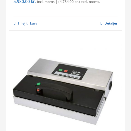
5.980,00
kr.
incl. moms | (
4.784,00
kr.
) excl. moms.
Tilføj til kurv
Detaljer