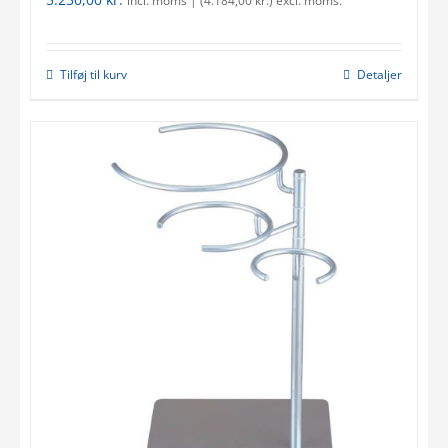
incl. moms | (
4.184,00
kr.
) excl. moms.
Tilføj til kurv
Detaljer