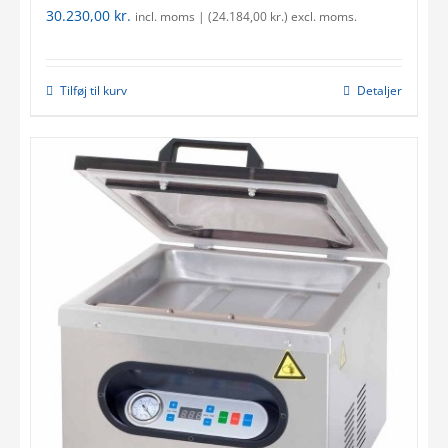
30.230,00
kr.
incl. moms | (
24.184,00
kr.
) excl. moms.
Tilføj til kurv
Detaljer