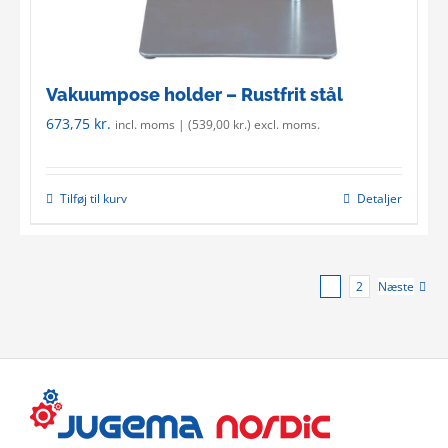
Vakuumpose holder – Rustfrit stål
673,75
kr.
incl. moms | (
539,00
kr.
) excl. moms.
Tilføj til kurv
Detaljer
1
2
Næste