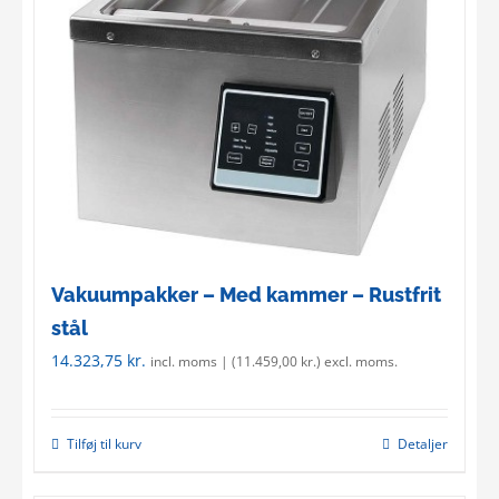
Vakuumpakker – Med kammer – Rustfrit
stål
14.323,75
kr.
incl. moms | (
11.459,00
kr.
) excl. moms.
Tilføj til kurv
Detaljer