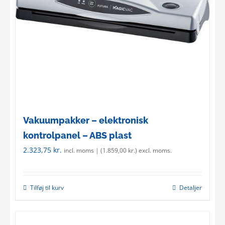
Vakuumpakker – elektronisk
kontrolpanel – ABS plast
2.323,75
kr.
incl. moms | (
1.859,00
kr.
) excl. moms.
Tilføj til kurv
Detaljer