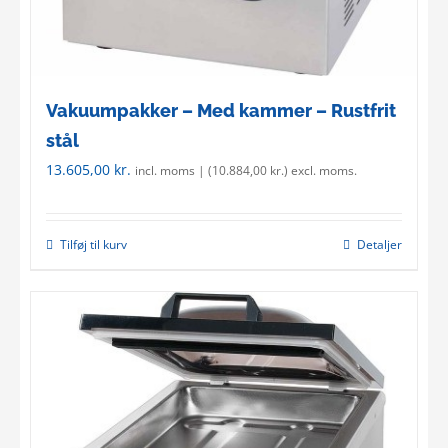
Vakuumpakker – Med kammer – Rustfrit
stål
13.605,00
kr.
incl. moms | (
10.884,00
kr.
) excl. moms.
Tilføj til kurv
Detaljer