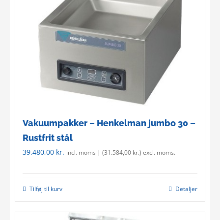
Vakuumpakker – Henkelman jumbo 30 –
Rustfrit stål
39.480,00
kr.
incl. moms | (
31.584,00
kr.
) excl. moms.
Tilføj til kurv
Detaljer