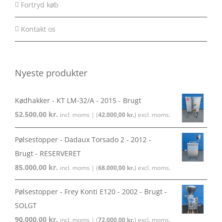
Fortryd køb
Kontakt os
Nyeste produkter
Kødhakker - KT LM-32/A - 2015 - Brugt
52.500,00
kr.
incl. moms | (
42.000,00
kr.
) excl. moms.
Pølsestopper - Dadaux Torsado 2 - 2012 -
Brugt - RESERVERET
85.000,00
kr.
incl. moms | (
68.000,00
kr.
) excl. moms.
Pølsestopper - Frey Konti E120 - 2002 - Brugt -
SOLGT
90.000,00
kr.
incl. moms | (
72.000,00
kr.
) excl. moms.