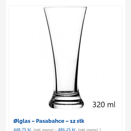
Ølglas – Pasabahce – 12 stk
448,75
kr.
–
486,25
kr.
|
(inkl. moms)
(inkl. moms)