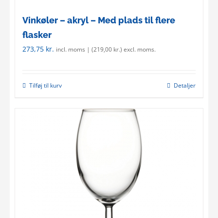
Vinkøler – akryl – Med plads til flere
flasker
273,75
kr.
incl. moms | (
219,00
kr.
) excl. moms.
Tilføj til kurv
Detaljer