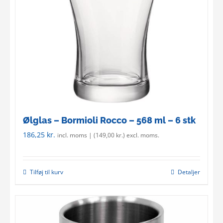
Ølglas – Bormioli Rocco – 568 ml – 6 stk
186,25
kr.
incl. moms | (
149,00
kr.
) excl. moms.
Tilføj til kurv
Detaljer