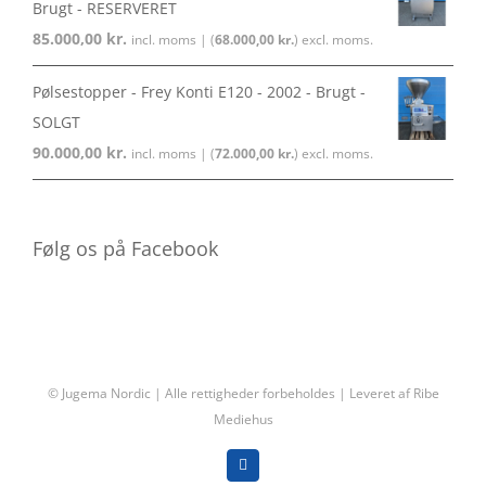
Brugt - RESERVERET
85.000,00
kr.
incl. moms | (
68.000,00
kr.
) excl. moms.
Pølsestopper - Frey Konti E120 - 2002 - Brugt -
SOLGT
90.000,00
kr.
incl. moms | (
72.000,00
kr.
) excl. moms.
Følg os på Facebook
© Jugema Nordic | Alle rettigheder forbeholdes | Leveret af
Ribe
Mediehus
Facebook