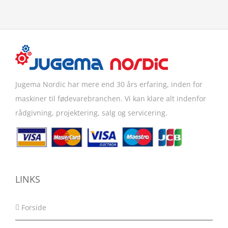
Jugema Nordic har mere end 30 års erfaring, inden for
maskiner til fødevarebranchen. Vi kan klare alt indenfor
rådgivning, projektering, salg og servicering.
LINKS
Forside